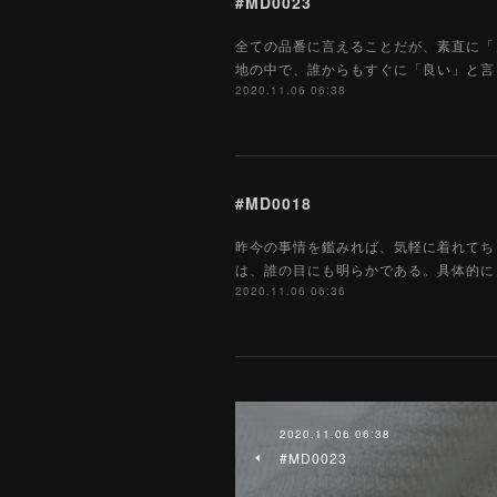
#MD0023
全ての品番に言えることだが、素直に「
地の中で、誰からもすぐに「良い」と言
2020.11.06 06:38
#MD0018
昨今の事情を鑑みれば、気軽に着れてち
は、誰の目にも明らかである。具体的に
2020.11.06 06:36
2020.11.06 06:38
#MD0023