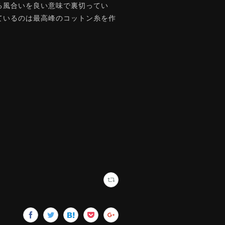
る風合いを良い意味で裏切ってい
ているのは最高峰のコットン糸を作