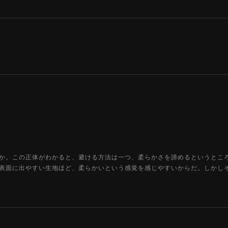
か。この正体がわかると、避ける方法は一つ、柔らかさを諦めるというとこ
表面に出やすい生地ほど、柔らかいという感覚を感じやすいからだ。しかし