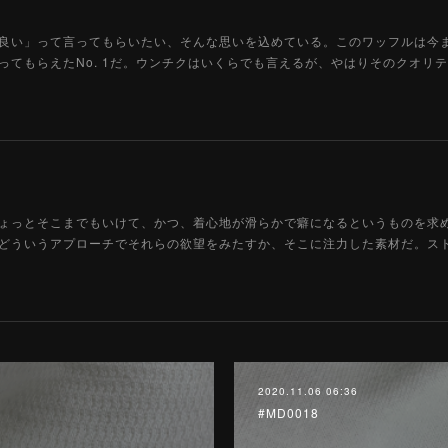
良い」って言ってもらいたい、そんな思いを込めている。このワッフルは今
ってもらえたNo. 1だ。ウンチクはいくらでも言えるが、やはりそのクオリ
ょっとそこまでもいけて、かつ、着心地が滑らかで癖になるというものを求
どういうアプローチでそれらの欲望をみたすか、そこに注力した素材だ。ス
2020.11.06 06:36
#MD0018