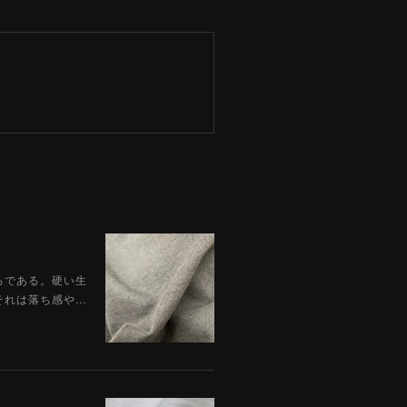
ろである。硬い生
それは落ち感や…