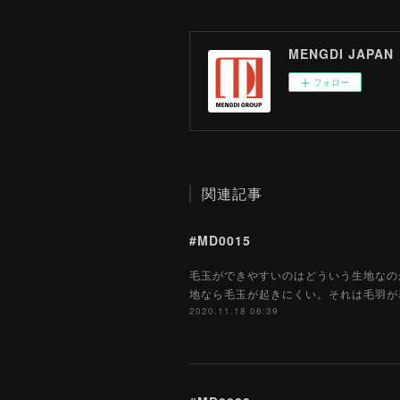
MENGDI JAPAN
フォロー
関連記事
#MD0015
毛玉ができやすいのはどういう生地なの
地なら毛玉が起きにくい。それは毛羽が
2020.11.18 06:39