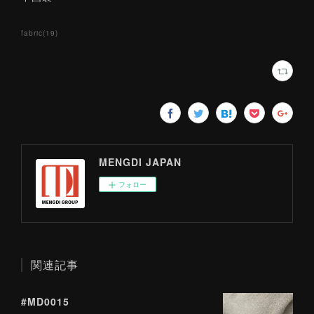
fabric
(
19
)
MENGDI JAPAN
フォロー
関連記事
#MD0015