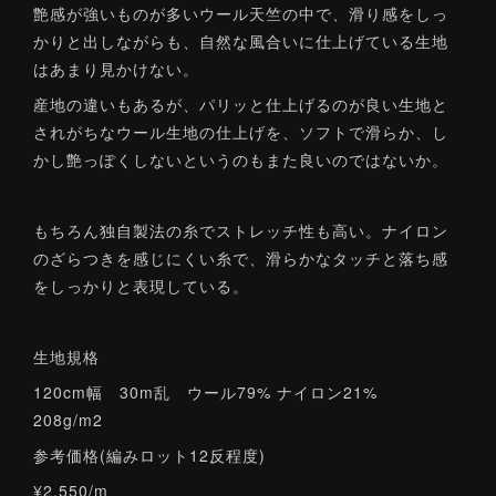
艶感が強いものが多いウール天竺の中で、滑り感をしっ
かりと出しながらも、自然な風合いに仕上げている生地
はあまり見かけない。
産地の違いもあるが、パリッと仕上げるのが良い生地と
されがちなウール生地の仕上げを、ソフトで滑らか、し
かし艶っぽくしないというのもまた良いのではないか。
もちろん独自製法の糸でストレッチ性も高い。ナイロン
のざらつきを感じにくい糸で、滑らかなタッチと落ち感
をしっかりと表現している。
生地規格
120cm幅 30m乱 ウール79% ナイロン21%
208g/m2
参考価格(編みロット12反程度)
¥2,550/m